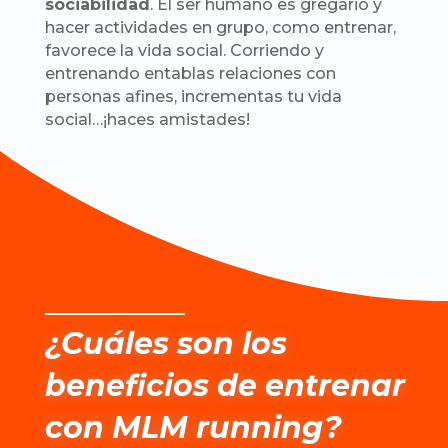
sociabilidad
. El ser humano es gregario y
hacer actividades en grupo, como entrenar,
favorece la vida social. Corriendo y
entrenando entablas relaciones con
personas afines, incrementas tu vida
social…¡haces amistades!
¿Cuáles son los
beneficios de entrenar
con MLM running?