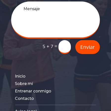
=
5 + 7
Enviar
Inicio
Sobre mí
Entrenar conmigo
Contacto